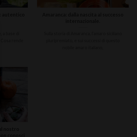
: autentico
Amaranca: dalla nascita al successo
internazionale.
, a base di
Sulla storia di Amaranca, l’amaro siciliano
i. Cosa rende
pluripremiato, e sui successi di questo
nobile amaro italiano,
ul nostro
non conosci