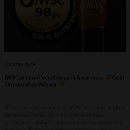
LONDRA 2019
IWSC premia l’eccellenza di Amaranca:
Gold
Outstanding Winner!
Amaranca, nella competizione IWSC 2019 colleziona il più
alto riconoscimento possibile nel settore dei liquori,
arricchendo il catalogo di premi che continua a ricevere anno
dopo anno.
International Wine & Spirit Competition –