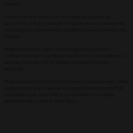
Romeo.
Il nostro amaro, realizzato con arance amare ed erbe
aromatiche, è stato giudicato il migliore amaro italiano nella
sua categoria e siamo molto orgogliosi di averlo portato alla
vittoria.
Ringraziamo tutti i nostri clienti e appassionati per il
sostegno costante e la fiducia riposta in noi, continueremo a
lavorare sodo per offrire sempre il miglior prodotto
possibile.
Ringraziamo il Frankfurt International Trophy per aver creato
una piattaforma globale per la presentazione di prodotti di
alta qualità e per aver offerto ai consumatori una guida
affidabile nella scelta di vini e liquori.