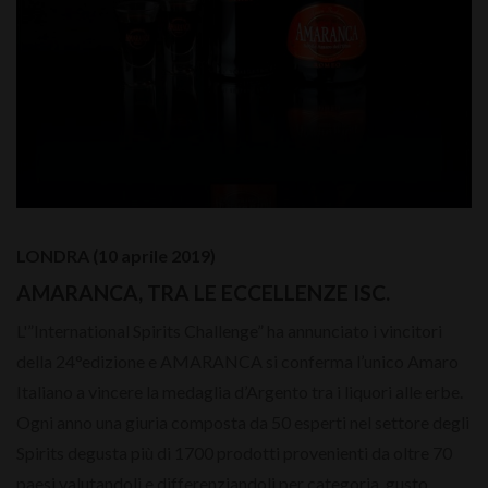
LONDRA (10 aprile 2019)
AMARANCA, TRA LE ECCELLENZE ISC.
L'”International Spirits Challenge” ha annunciato i vincitori
della 24°edizione e AMARANCA si conferma l’unico Amaro
Italiano a vincere la medaglia d’Argento tra i liquori alle erbe.
Ogni anno una giuria composta da 50 esperti nel settore degli
Spirits degusta più di 1700 prodotti provenienti da oltre 70
paesi valutandoli e differenziandoli per categoria, gusto ,