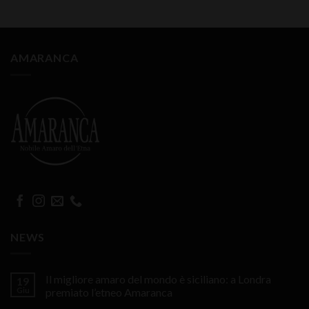
AMARANCA
NEWS
Il migliore amaro del mondo è siciliano: a Londra
19
Giu
premiato l’etneo Amaranca