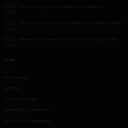
5 cose che puoi fare mentre bevi Amaranca
09
Mag
Il gusto unico di Amaranca: autentico amaro siciliano.
26
Gen
Amaranca: dalla nascita al successo internazionale.
03
Nov
LINK
My account
Wishlist
Track your order
Modalità di spedizione
Modalità di pagamento