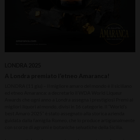
LONDRA 2025
A Londra premiato l’etneo Amaranca!
LONDRA (11 giu) – Il migliore amaro del mondo è il siciliano
ed etneo Amaranca: a decretarlo il WDA World Liqueur
Awards che ogni anno a Londra assegna i prestigiosi Premi ai
migliori liquori al mondo, divisi in 16 categorie. Il “World’s
best Amaro 2025” è stato assegnato alla storica azienda
guidata dalla famiglia Romeo, che lo produce artigianalmente
con scorze di agrumi e botaniche selvatiche della Sicilia.