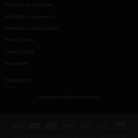
Modalità di spedizione
Modalità di pagamento
Termini e condizioni d’uso
Privacy Policy
Cookie Policy
Newsletter
CARRELLO
Nessun prodotto nel carrello.
Copyright 2026 ©
Amaranca è un marchio registrato da