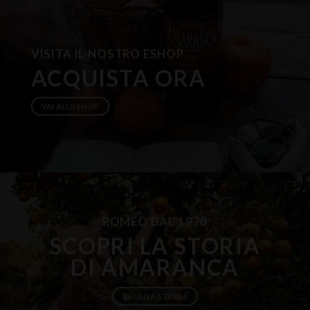
VISITA IL NOSTRO ESHOP
ACQUISTA ORA
VAI ALLO SHOP
ROMEO DAL 1978
SCOPRI LA STORIA
DI AMARANCA
VAI ALLA STORIA