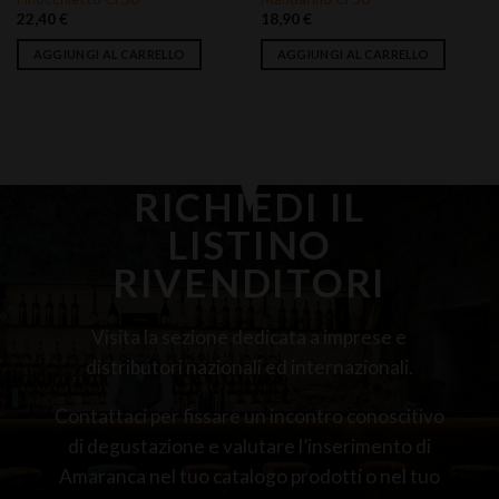
20,90
€
20,90
€
AGGIUNGI AL CARRELLO
AGGIUNGI AL CARRELLO
RICHIEDI IL
LISTINO
RIVENDITORI
Visita la sezione dedicata a imprese e
distributori nazionali ed internazionali.
Contattaci per fissare un incontro conoscitivo
di degustazione e valutare l’inserimento di
Amaranca nel tuo catalogo prodotti o nel tuo