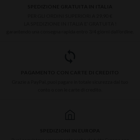
SPEDIZIONE GRATUITA IN ITALIA
PER GLI ORDINI SUPERIORI A 29,90 €
LA SPEDIZIONE IN ITALIA E’ GRATUITA !
garantendo una consegna rapida entro 3/4 giorni dall’ordine.
PAGAMENTO CON CARTE DI CREDITO
Grazie a PayPal, puoi pagare in totale sicurezza dal tuo
conto o con le carte di credito.
SPEDIZIONI IN EUROPA
Puoi acquistare serenamente anche da tutta Europa con