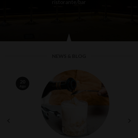
ristorante/bar
NEWS & BLOG
20
Ago