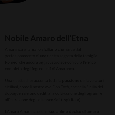
Nobile Amaro dell’Etna
Amaranca è l’
amaro siciliano
che nasce dal
perfezionamento di una ricetta segreta della famiglia
Romeo, che ancora oggi custodisce con cura l’elenco
completo degli ingredienti di Amaranca.
Una ricetta che racconta tutta la
passione
dei lavoratori
siciliani, come il nostro avo Don Totò, che nella Sicilia del
dopoguerra erano dediti alla coltivazione degli agrumi e
all’estrazione degli oli essenziali (i’spiritara).
L’Amaro Amaranca, con il suo
animo deciso di amaro