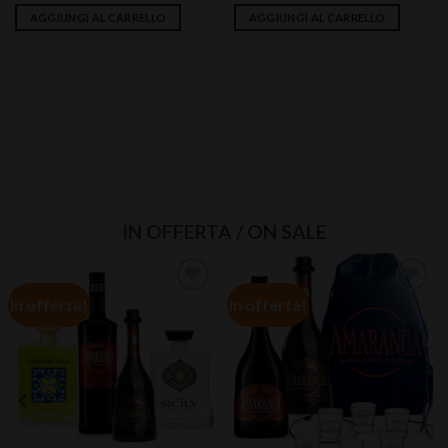
AGGIUNGI AL CARRELLO
AGGIUNGI AL CARRELLO
IN OFFERTA / ON SALE
In offerta!
In offerta!
Aggiungi
Aggiungi
alla lista
alla lista
dei
dei
desideri
desideri