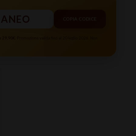
RANEO
COPIA CODICE
 a
29,90€
. Promozione valida fino al 20 luglio 2026. Non