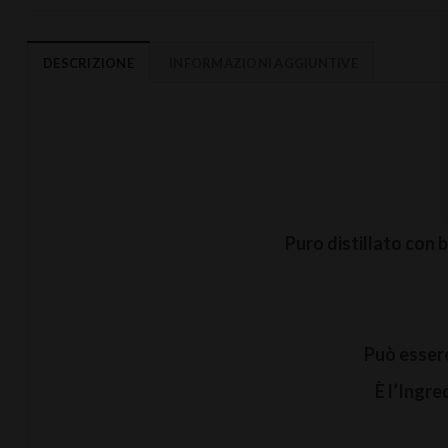
DESCRIZIONE
INFORMAZIONI AGGIUNTIVE
Puro distillato con 
Può essere
È l’Ingr