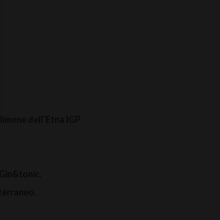
 limone dell’Etna IGP
 Gin&tonic.
terraneo.