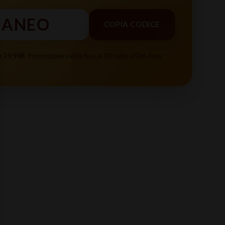
RANEO
COPIA CODICE
 a
29,90€
. Promozione valida fino al 20 luglio 2026. Non