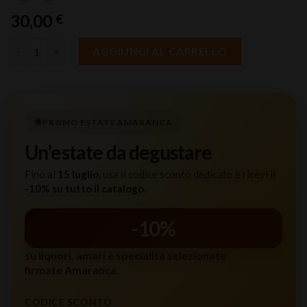
30,00
€
AMARANCA - GREMBIULE BARTENDER quantità
AGGIUNGI AL CARRELLO
PROMO ESTATE AMARANCA
Un’estate da degustare
Fino al
15 luglio
, usa il codice sconto dedicato e ricevi il
-10% su tutto il catalogo
.
-10%
su liquori, amari e specialità selezionate
firmate Amaranca.
CODICE SCONTO