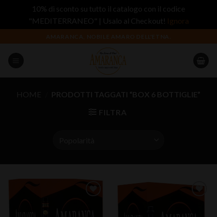
10% di sconto su tutto il catalogo con il codice
"MEDITERRANEO" | Usalo al Checkout!
Ignora
Salta
AMARANCA, NOBILE AMARO DELL'ETNA.
ai
contenuti
HOME
/
PRODOTTI TAGGATI “BOX 6 BOTTIGLIE”
FILTRA