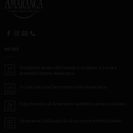
NEWS
Il migliore amaro del mondo è siciliano: a Londra
19
Giu
premiato l’etneo Amaranca
5 cose che puoi fare mentre bevi Amaranca
09
Mag
Il gusto unico di Amaranca: autentico amaro siciliano.
26
Gen
Amaranca: dalla nascita al successo internazionale.
03
Nov