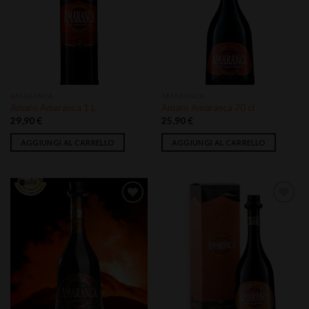
Aggiungi
Aggiungi
alla lista
alla lista
dei
dei
desideri
desideri
AMARANCA
AMARANCA
Amaro Amaranca 1 L
Amaro Amaranca 70 cl
29,90
€
25,90
€
AGGIUNGI AL CARRELLO
AGGIUNGI AL CARRELLO
Aggiungi
Aggiungi
alla lista
alla lista
dei
dei
desideri
desideri