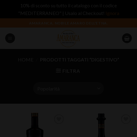
10% di sconto su tutto il catalogo con il codice
"MEDITERRANEO" | Usalo al Checkout!
Ignora
Salta
AMARANCA, NOBILE AMARO DELL'ETNA.
ai
contenuti
HOME
/
PRODOTTI TAGGATI “DIGESTIVO”
FILTRA