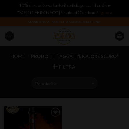
10% di sconto su tutto il catalogo con il codice
"MEDITERRANEO" | Usalo al Checkout!
Ignora
Salta
AMARANCA, NOBILE AMARO DELL'ETNA.
ai
contenuti
HOME
/
PRODOTTI TAGGATI “LIQUORE SCURO”
FILTRA