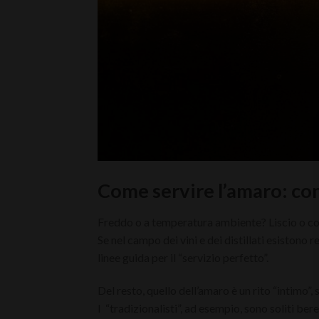
Come servire l’amaro: con
Freddo o a temperatura ambiente? Liscio o c
Se nel campo dei vini e dei distillati esistono r
linee guida per il “servizio perfetto”.
Del resto, quello dell’amaro è un rito “intimo”,
I
“tradizionalisti”, ad esempio, sono soliti be