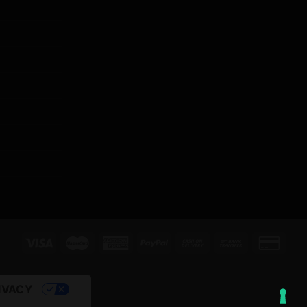
IVACY