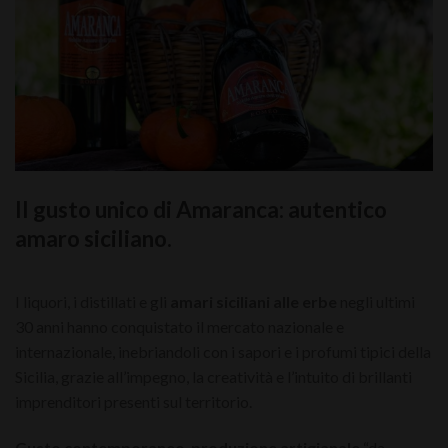
Il gusto unico di Amaranca: autentico
amaro siciliano.
I liquori, i distillati e gli
amari siciliani alle erbe
negli ultimi
30 anni hanno conquistato il mercato nazionale e
internazionale, inebriandoli con i sapori e i profumi tipici della
Sicilia, grazie all’impegno, la creatività e l’intuito di brillanti
imprenditori presenti sul territorio.
Gusto contemporaneo
,
produzione artigianale
“da