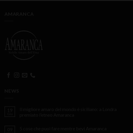
AMARANCA
NEWS
Il migliore amaro del mondo è siciliano: a Londra
19
Giu
premiato l’etneo Amaranca
5 cose che puoi fare mentre bevi Amaranca
09