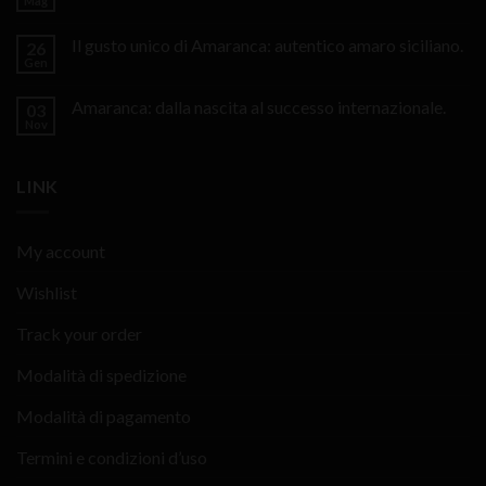
Mag
Il gusto unico di Amaranca: autentico amaro siciliano.
26
Gen
Amaranca: dalla nascita al successo internazionale.
03
Nov
LINK
My account
Wishlist
Track your order
Modalità di spedizione
Modalità di pagamento
Termini e condizioni d’uso