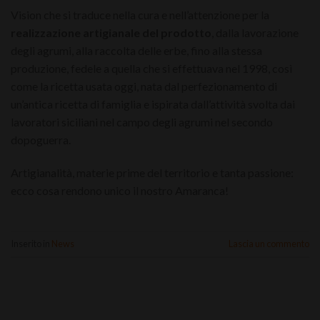
Vision che si traduce nella cura e nell’attenzione per la
realizzazione artigianale del prodotto
, dalla lavorazione
degli agrumi, alla raccolta delle erbe, fino alla stessa
produzione, fedele a quella che si effettuava nel 1998, così
come la ricetta usata oggi, nata dal perfezionamento di
un’antica ricetta di famiglia e ispirata dall’attività svolta dai
lavoratori siciliani nel campo degli agrumi nel secondo
dopoguerra.
Artigianalità, materie prime del territorio e tanta passione:
ecco cosa rendono unico il nostro Amaranca!
Inserito in
News
Lascia un commento