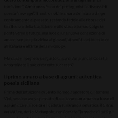
tradizione”,
Amaranca
è uno dei protagonisti indiscussi di
questa “new age”. Il nostro nobile amaro dell’Etna attinge
copiosamente al passato, restando fedele alle risorse del
territorio e della tradizione, e allo stesso tempo volge un
ponte verso il futuro, alla luce di una nuova concezione di
amaro, sempre più vicina ai giovani, ai neofiti del buon bere
all’italiana e all’arte della mixology.
Ma qual è il segreto del gusto unico di Amaranca? Cosa ha
determinato il suo crescente successo?
Il primo amaro a base di agrumi: autentica
poesia siciliana
Prima dell’intuizione di Santo Romeo, fondatore di Romeno
Vini, nessuno aveva pensato di realizzare
un amaro a base di
agrumi.
La sua scelta è ricaduta sull’arancia selvatica, il Citrus
aurantium, detto Melangolo, considerato “la madre di tutti gli